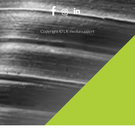
Copyright © LK mediasupport